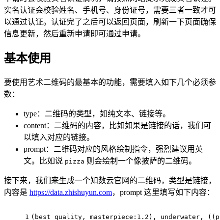
实名认证会校验姓名、手机号、身份证号，需要三者一致才可
以通过认证。认证完了之后可以返回页面，刷新一下页面确保
信息更新，然后重新申请即可通过申请。
基本使用
要使用艺术二维码的最基本的功能，需要填入如下几个必须参
数：
type：二维码的类型，如纯文本、链接等。
content：二维码的内容，比如如果是链接的话，我们可
以填入对应的链接。
prompt：二维码对应的风格绘制指令，强烈建议用英
文。比如说
则会绘制一个像披萨的二维码。
pizza
接下来，我们来生成一个知数云官网的二维码，类型是链接，
内容是
https://data.zhishuyun.com
，prompt 这里填写如下内容：
1
(best quality, 
masterpiece
:
1.2
), underwater, ((p