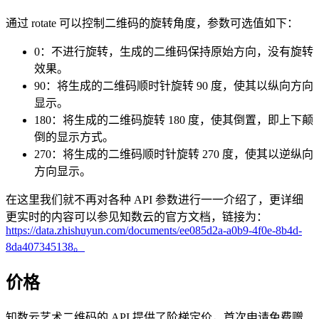
通过 rotate 可以控制二维码的旋转角度，参数可选值如下：
0：不进行旋转，生成的二维码保持原始方向，没有旋转
效果。
90：将生成的二维码顺时针旋转 90 度，使其以纵向方向
显示。
180：将生成的二维码旋转 180 度，使其倒置，即上下颠
倒的显示方式。
270：将生成的二维码顺时针旋转 270 度，使其以逆纵向
方向显示。
在这里我们就不再对各种 API 参数进行一一介绍了，更详细
更实时的内容可以参见知数云的官方文档，链接为：
https://data.zhishuyun.com/documents/ee085d2a-a0b9-4f0e-8b4d-
8da407345138。
价格
知数云艺术二维码的 API 提供了阶梯定价，首次申请免费赠