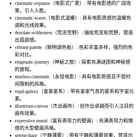
cinematic-expanse（电影式广袤）: 带有电影感的广阔场
景，引人入胜。
cinematic-warm（电影式温暖）: 具有电影质感的温暖色
调和光线效果。
desolate-wilderness（荒凉荒野）: 描绘荒芜和荒野，营造
出孤寂感。
vibrant-palette（鲜明调色板）: 色彩丰富多样，强烈的色
彩对比。
enigmatic-journey（神秘之旅）: 探索充满谜团和神秘感
的旅程。
timeless-cinematic（永恒电影）: 具有电影质感且不受时
间限制的风格。
regal-galaxy（皇家星系）: 带有皇家气息的星系和宇宙元
素。
illustrious-canvas（杰出画布）: 创作出卓越而引人注目的
画布效果。
expressive-mural（富有表现力的壁画）: 充满表现力和情
感的大型壁画风格。
serene-haze（宁静薄雾）: 带有宁静和薄雾效果，营造出