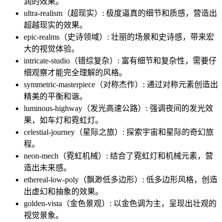
润的效果。
ultra-realism（超现实）: 极度逼真的细节和质感，营造出
超越现实的效果。
epic-realms（史诗领域）: 壮丽的场景和史诗感，带来宏
大的视觉体验。
intricate-studio（错综复杂）: 富有细节和复杂性，需要仔
细观察才能完全理解的风格。
symmetric-masterpiece（对称杰作）: 通过对称元素创造出
精美的平衡和谐。
luminous-highway（发光高速公路）: 强调夜间的发光效
果，如车灯和霓虹灯。
celestial-journey（星际之旅）: 探索宇宙和星际的奇幻旅
程。
neon-mech（霓虹机械）: 结合了霓虹灯和机械元素，营
造出未来感。
ethereal-low-poly（飘渺低多边形）: 低多边形风格，创造
出虚幻和抽象的效果。
golden-vista（金色景观）: 以金色调为主，呈现出壮观的
视觉景象。