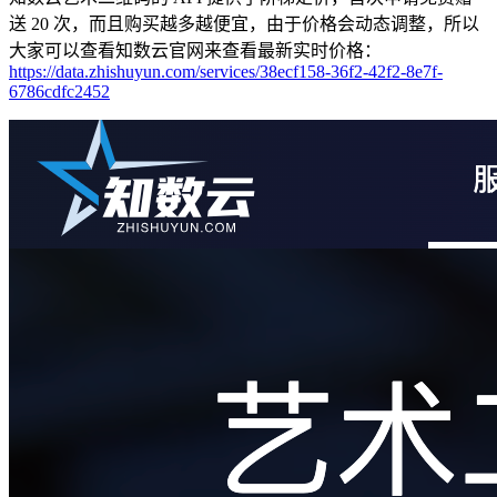
送 20 次，而且购买越多越便宜，由于价格会动态调整，所以
大家可以查看知数云官网来查看最新实时价格：
https://data.zhishuyun.com/services/38ecf158-36f2-42f2-8e7f-
6786cdfc2452