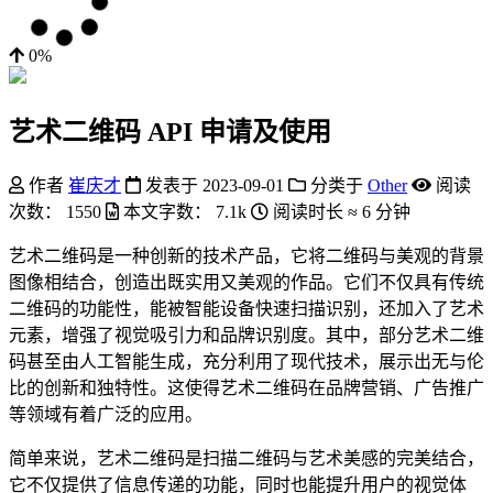
0%
艺术二维码 API 申请及使用
作者
崔庆才
发表于
2023-09-01
分类于
Other
阅读
次数：
1550
本文字数：
7.1k
阅读时长 ≈
6 分钟
艺术二维码是一种创新的技术产品，它将二维码与美观的背景
图像相结合，创造出既实用又美观的作品。它们不仅具有传统
二维码的功能性，能被智能设备快速扫描识别，还加入了艺术
元素，增强了视觉吸引力和品牌识别度。其中，部分艺术二维
码甚至由人工智能生成，充分利用了现代技术，展示出无与伦
比的创新和独特性。这使得艺术二维码在品牌营销、广告推广
等领域有着广泛的应用。
简单来说，艺术二维码是扫描二维码与艺术美感的完美结合，
它不仅提供了信息传递的功能，同时也能提升用户的视觉体