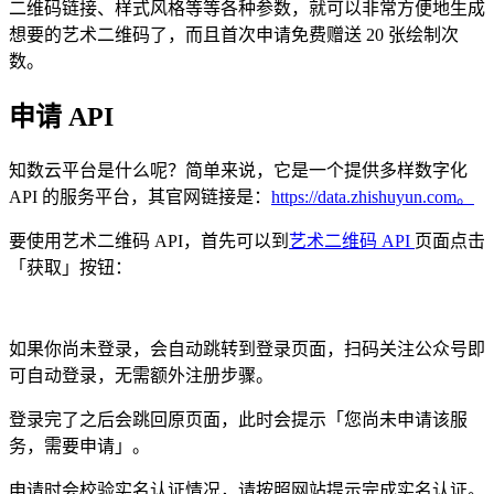
二维码链接、样式风格等等各种参数，就可以非常方便地生成
想要的艺术二维码了，而且首次申请免费赠送 20 张绘制次
数。
申请 API
知数云平台是什么呢？简单来说，它是一个提供多样数字化
API 的服务平台，其官网链接是：
https://data.zhishuyun.com。
要使用艺术二维码 API，首先可以到
艺术二维码 API
页面点击
「获取」按钮：
如果你尚未登录，会自动跳转到登录页面，扫码关注公众号即
可自动登录，无需额外注册步骤。
登录完了之后会跳回原页面，此时会提示「您尚未申请该服
务，需要申请」。
申请时会校验实名认证情况，请按照网站提示完成实名认证。