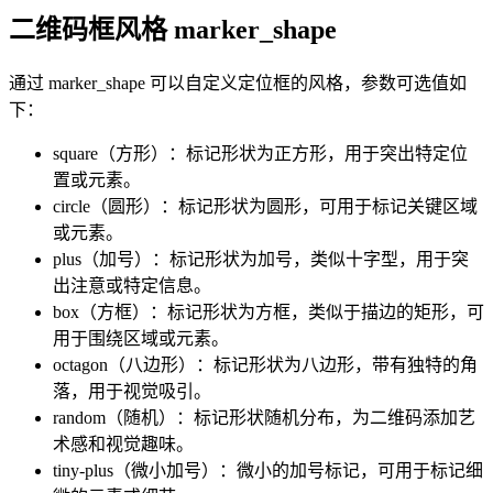
二维码框风格 marker_shape
通过 marker_shape 可以自定义定位框的风格，参数可选值如
下：
square（方形）：标记形状为正方形，用于突出特定位
置或元素。
circle（圆形）：标记形状为圆形，可用于标记关键区域
或元素。
plus（加号）：标记形状为加号，类似十字型，用于突
出注意或特定信息。
box（方框）：标记形状为方框，类似于描边的矩形，可
用于围绕区域或元素。
octagon（八边形）：标记形状为八边形，带有独特的角
落，用于视觉吸引。
random（随机）：标记形状随机分布，为二维码添加艺
术感和视觉趣味。
tiny-plus（微小加号）：微小的加号标记，可用于标记细