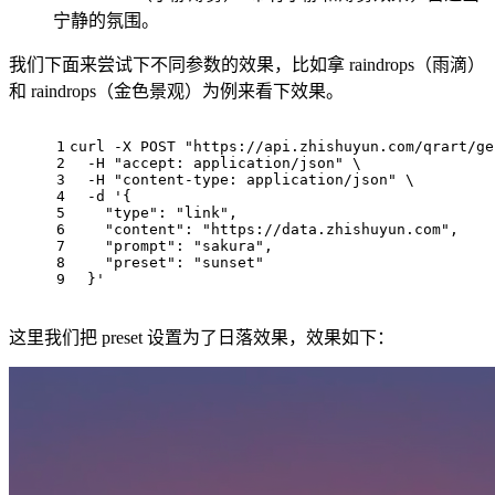
宁静的氛围。
我们下面来尝试下不同参数的效果，比如拿 raindrops（雨滴）
和 raindrops（金色景观）为例来看下效果。
1
curl -X POST 
"https://api.zhishuyun.com/qrart/ge
2
  -H 
"accept: application/json"
 \
3
  -H 
"content-type: application/json"
 \
4
  -d 
'{
5
    "type": "link",
6
    "content": "https://data.zhishuyun.com",
7
    "prompt": "sakura",
8
    "preset": "sunset"
9
  }'
这里我们把 preset 设置为了日落效果，效果如下：