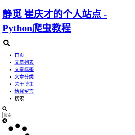
静觅
崔庆才的个人站点 -
Python爬虫教程
首页
文章列表
文章标签
文章分类
关于博主
给我留言
搜索