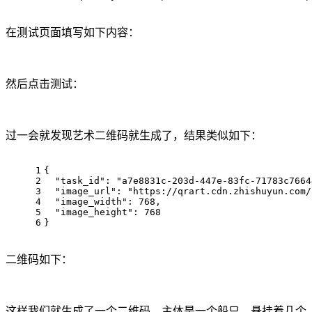
在测试页面填写如下内容：
然后点击测试：
过一会就发现艺术二维码就生成了，结果类似如下：
1
{
2
"task_id"
: 
"a7e8831c-203d-447e-83fc-71783c7664
3
"image_url"
: 
"https://qrart.cdn.zhishuyun.com/
4
"image_width"
: 
768
,
5
"image_height"
: 
768
6
}
二维码如下：
这样我们就生成了一个二维码，主体是一个船只，悬挂着几个