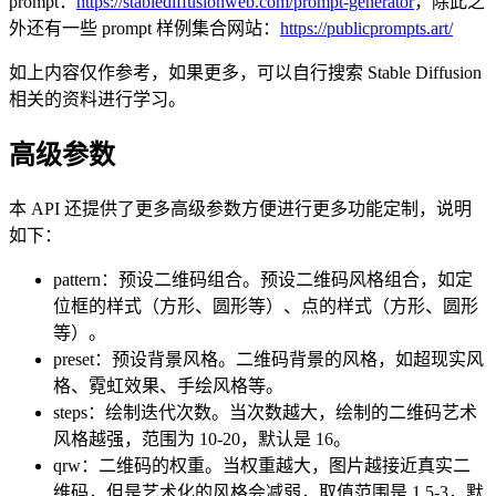
prompt：
https://stablediffusionweb.com/prompt-generator
，除此之
外还有一些 prompt 样例集合网站：
https://publicprompts.art/
如上内容仅作参考，如果更多，可以自行搜索 Stable Diffusion
相关的资料进行学习。
高级参数
本 API 还提供了更多高级参数方便进行更多功能定制，说明
如下：
pattern：预设二维码组合。预设二维码风格组合，如定
位框的样式（方形、圆形等）、点的样式（方形、圆形
等）。
preset：预设背景风格。二维码背景的风格，如超现实风
格、霓虹效果、手绘风格等。
steps：绘制迭代次数。当次数越大，绘制的二维码艺术
风格越强，范围为 10-20，默认是 16。
qrw：二维码的权重。当权重越大，图片越接近真实二
维码，但是艺术化的风格会减弱，取值范围是 1.5-3，默