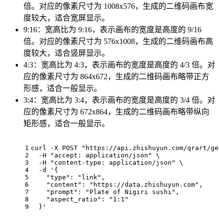
倍。对应的像素尺寸为 1008x576，生成的二维码画布宽
度较大，适合宽屏显示。
9:16：宽高比为 9:16，表示画布的宽度是高度的 9/16
倍。对应的像素尺寸为 576x1008，生成的二维码画布高
度较大，适合竖屏显示。
4:3：宽高比为 4:3，表示画布的宽度是高度的 4/3 倍。对
应的像素尺寸为 864x672，生成的二维码画布略带正方
形感，适合一般显示。
3:4：宽高比为 3:4，表示画布的宽度是高度的 3/4 倍。对
应的像素尺寸为 672x864，生成的二维码画布略带纵向
矩形感，适合一般显示。
1
curl -X POST 
"https://api.zhishuyun.com/qrart/ge
2
  -H 
"accept: application/json"
 \
3
  -H 
"content-type: application/json"
 \
4
  -d 
'{
5
    "type": "link",
6
    "content": "https://data.zhishuyun.com",
7
    "prompt": "Plate of Nigiri sushi",
8
    "aspect_ratio": "1:1"
9
  }'