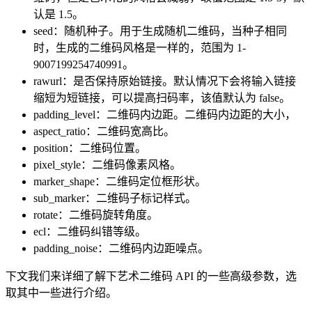
认是 1.5。
seed：随机种子。用于生成随机二维码，当种子相同
时，生成的二维码风格是一样的，范围为 1-
9007199254740991。
rawurl：是否保持原始链接。默认情况下会将输入链接
缩短为短链接，可以提高扫码率，该值默认为 false。
padding_level：二维码内边距。二维码内边距的大小，
aspect_ratio：二维码宽高比。
position：二维码位置。
pixel_style：二维码像素风格。
marker_shape：二维码定位框形状。
sub_marker：二维码子标记样式。
rotate：二维码旋转角度。
ecl：二维码纠错等级。
padding_noise：二维码内边距噪点。
下文我们来详细了解下艺术二维码 API 的一些高级参数，选
取其中一些进行介绍。