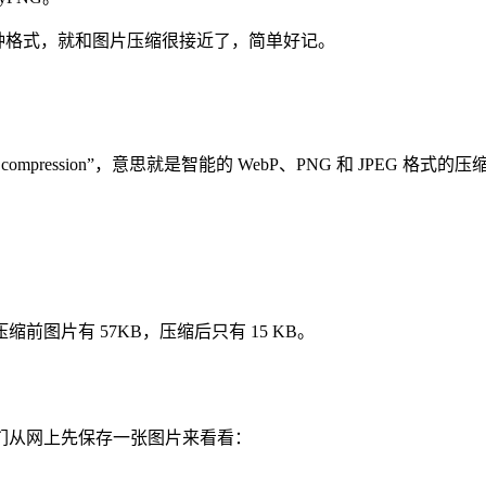
是图片的一种格式，就和图片压缩很接近了，简单好记。
G compression”，意思就是智能的 WebP、PNG 和 JPEG 格式的
图片有 57KB，压缩后只有 15 KB。
们从网上先保存一张图片来看看：