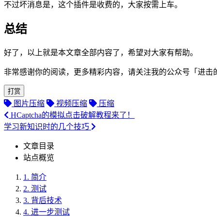
不过坏消息是，这个插件是收费的，大家按需上车。
总结
好了，以上就是本文章全部内容了，希望对大家有帮助。
非常感谢你的阅读，更多精彩内容，请关注我的公众号「进击的 
打赏
图片压缩
视频压缩
压缩
HCaptcha的模拟点击破解教程来了！
学习新知识时的几个技巧
文章目录
站点概览
1.
简介
2.
测试
3.
背后技术
4.
进一步测试