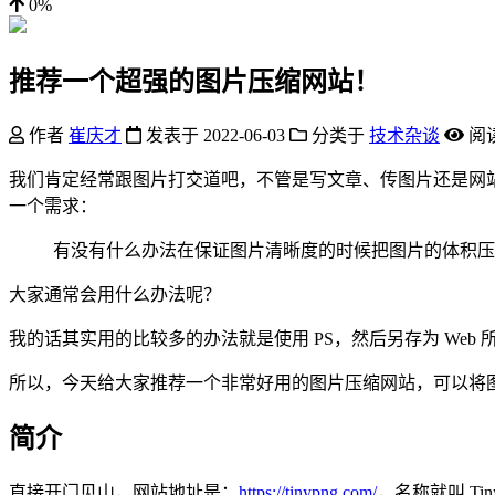
0%
推荐一个超强的图片压缩网站！
作者
崔庆才
发表于
2022-06-03
分类于
技术杂谈
阅
我们肯定经常跟图片打交道吧，不管是写文章、传图片还是网
一个需求：
有没有什么办法在保证图片清晰度的时候把图片的体积压
大家通常会用什么办法呢？
我的话其实用的比较多的办法就是使用 PS，然后另存为 Web
所以，今天给大家推荐一个非常好用的图片压缩网站，可以将
简介
直接开门见山，网站地址是：
https://tinypng.com/
，名称就叫 Tin