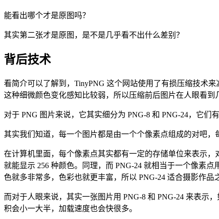
能看出哪个才是原图吗？
其实第二张才是原图，是不是几乎看不出什么差别？
背后技术
看简介可以了解到，TinyPNG 这个网站使用了有损压缩技术
这种细微颜色变化感知比较弱，所以压缩前后图片在人眼看到
对于 PNG 图片来说，它其实细分为 PNG-8 和 PNG-24，它
其实我们知道，每一个图片都是由一个个像素点组成的对吧，
在计算机里面，每个像素点其实都有一定的存储单位来表示，对于 P
就能显示 256 种颜色。同理，而 PNG-24 就相当于一个像素点用
色就多非常多，色彩也就更丰富，所以 PNG-24 适合摄影作品之
而对于人眼来说，其实一张图片用 PNG-8 和 PNG-24 
积会小一大半，加载速度也会快很多。