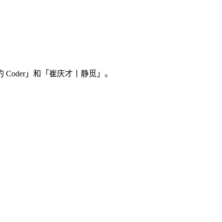
Coder」和「崔庆才丨静觅」。