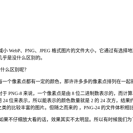
来减小 WebP、PNG、JPEG 格式图片的文件大小，它通过
几乎是没什么区别的。
们有什么区别呢？
每一个像素点都有一定的颜色，那许许多多的像素点排列在一起
NG-8 来说，一个像素点是由 8 位二进制数表示的，而计算机中 
 24 位来表示，所以能表示的颜色数量就是 2 的 24 次方，结果约 1
类的比较丰富的图片。但随之而来的 ，PNG-24 的文件体积相比 
来表示，如果不仔细放大看的话，效果其实不太明显。所以有时候我们为