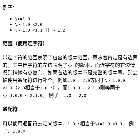
例子：
\>=1.0
\>=1.0 <2.0
\>=1.0 <1.1 || >=1.2
范围（使用连字符）
带连字符的范围表明了包含的版本范围，意味着肯定是有边界
的。其中连字符的左边表明了
的版本，而连字符的右边情
\>=
况则稍微有点复杂。如果右边的版本不是完整的版本号，则会
被使用通配符进行补全。例如
等同于
1.0 - 2.0
\>=1.0.0
（
相当于
），而
则等同于
<2.1
2.0
2.0.*
1.0.0 - 2.1.0
。 例子：
\>=1.0.0 <=2.1.0
1.0 - 2.0
通配符
可以使用通配符去定义版本。
相当于
。 例
1.0.*
\>=1.0 <1.1
子：
1.0.*