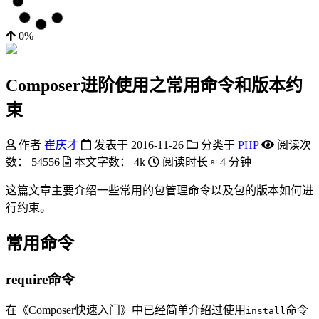
0%
Composer进阶使用之常用命令和版本约
束
作者
崔庆才
发表于
2016-11-26
分类于
PHP
阅读次
数：
54556
本文字数：
4k
阅读时长 ≈
4 分钟
这篇文章主要介绍一些常用的包管理命令以及包的版本如何进
行约束。
常用命令
require命令
在《Composer快速入门》中已经简单介绍过使用
命令
install