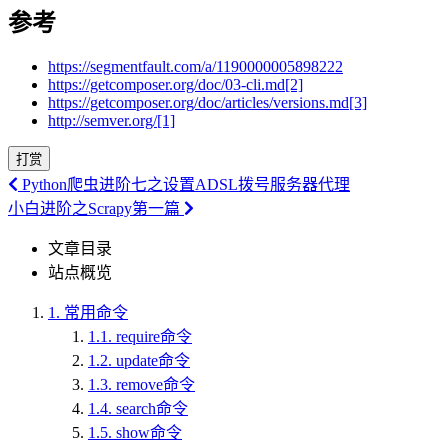
参考
https://segmentfault.com/a/1190000005898222
https://getcomposer.org/doc/03-cli.md[2]
https://getcomposer.org/doc/articles/versions.md[3]
http://semver.org/[1]
打赏
Python爬虫进阶七之设置ADSL拨号服务器代理
小白进阶之Scrapy第一篇
文章目录
站点概览
1.
常用命令
1.1.
require命令
1.2.
update命令
1.3.
remove命令
1.4.
search命令
1.5.
show命令