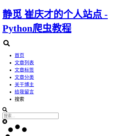
静觅
崔庆才的个人站点 -
Python爬虫教程
首页
文章列表
文章标签
文章分类
关于博主
给我留言
搜索