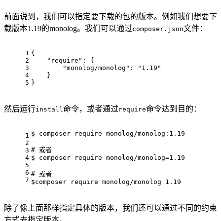
前面说到，我们可以指定要下载的包的版本。例如我们想要下
载版本1.19的monolog。我们可以通过
文件：
composer.json
1
{
2
"require"
: {
3
"monolog/monolog"
: 
"1.19"
4
    }
5
}
然后运行
命令，或者通过
命令达到目的：
install
require
$ 
composer 
require
 monolog/
monolog:
1.19
1
2
# 或者
3
4
$ 
composer 
require
 monolog/monolog=
1.19
5
6
# 或者
7
$composer
require
 monolog/monolog 
1.19
除了像上面那样指定具体的版本，我们还可以通过不同的约束
方式去指定版本。