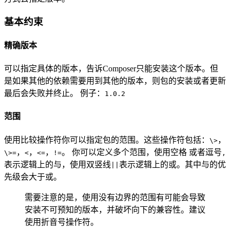
基本约束
精确版本
可以指定具体的版本，告诉Composer只能安装这个版本。但
是如果其他的依赖需要用到其他的版本，则包的安装或者更新
最后会失败并终止。 例子：
1.0.2
范围
使用比较操作符你可以指定包的范围。这些操作符包括：
，
\>
，
，
，
。 你可以定义多个范围，使用空格 或者逗号
\>=
<
<=
!=
,
表示逻辑上的与，使用双竖线
表示逻辑上的或。其中与的优
||
先级会大于或。
需要注意的是，使用没有边界的范围有可能会导致
安装不可预知的版本，并破坏向下的兼容性。建议
使用折音号操作符。