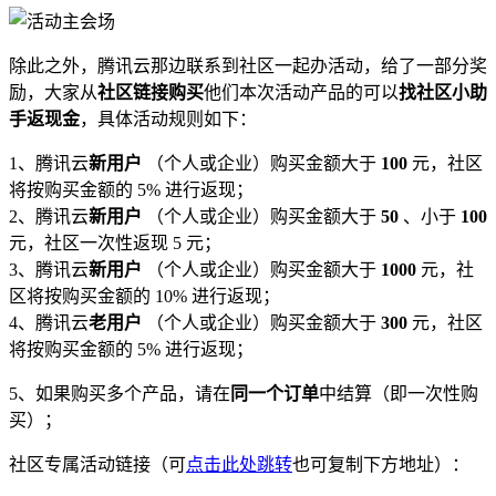
除此之外，腾讯云那边联系到社区一起办活动，给了一部分奖
励，大家从
社区链接购买
他们本次活动产品的可以
找社区小助
手返现金
，具体活动规则如下：
1、腾讯云
新用户
（个人或企业）购买金额大于
100
元，社区
将按购买金额的 5% 进行返现；
2、腾讯云
新用户
（个人或企业）购买金额大于
50
、小于
100
元，社区一次性返现 5 元；
3、腾讯云
新用户
（个人或企业）购买金额大于
1000
元，社
区将按购买金额的 10% 进行返现；
4、腾讯云
老用户
（个人或企业）购买金额大于
300
元，社区
将按购买金额的 5% 进行返现；
5、如果购买多个产品，请在
同一个订单
中结算（即一次性购
买）；
社区专属活动链接（可
点击此处跳转
也可复制下方地址）：