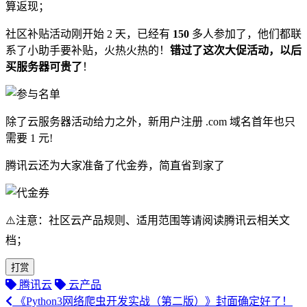
算返现；
社区补贴活动刚开始 2 天，已经有
150
多人参加了，他们都联
系了小助手要补贴，火热火热的！
错过了这次大促活动，以后
买服务器可贵了
！
除了云服务器活动给力之外，新用户注册 .com 域名首年也只
需要 1 元!
腾讯云还为大家准备了代金券，简直省到家了
⚠️注意：社区云产品规则、适用范围等请阅读腾讯云相关文
档；
打赏
腾讯云
云产品
《Python3网络爬虫开发实战（第二版）》封面确定好了！