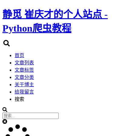
静觅
崔庆才的个人站点 -
Python爬虫教程
首页
文章列表
文章标签
文章分类
关于博主
给我留言
搜索