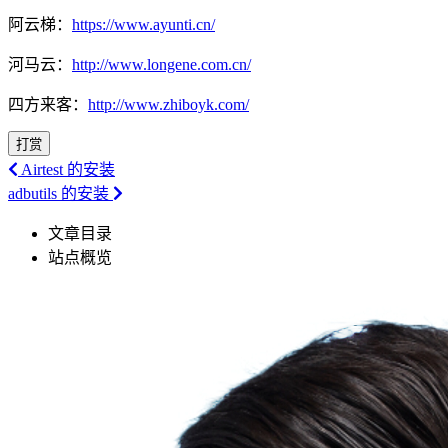
阿云梯：
https://www.ayunti.cn/
河马云：
http://www.longene.com.cn/
四方来客：
http://www.zhiboyk.com/
打赏
Airtest 的安装
adbutils 的安装
文章目录
站点概览