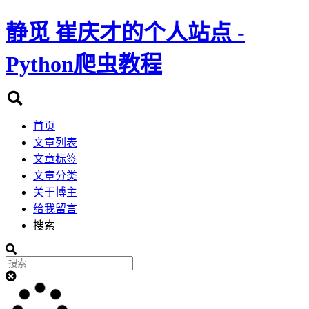
静觅
崔庆才的个人站点 -
Python爬虫教程
首页
文章列表
文章标签
文章分类
关于博主
给我留言
搜索