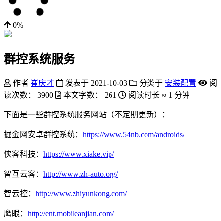
0%
群控系统服务
作者
崔庆才
发表于
2021-10-03
分类于
安装配置
阅
读次数：
3900
本文字数：
261
阅读时长 ≈
1 分钟
下面是一些群控系统服务网站（不定期更新）：
掘金网安卓群控系统：
https://www.54nb.com/androids/
侠客科技：
https://www.xiake.vip/
智互云客：
http://www.zh-auto.org/
智云控：
http://www.zhiyunkong.com/
鹰眼：
http://ent.mobileanjian.com/