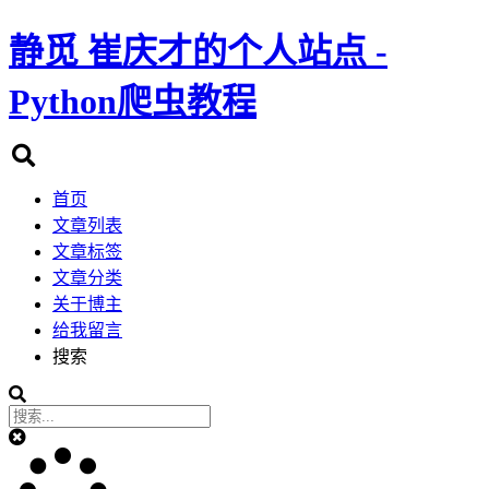
静觅
崔庆才的个人站点 -
Python爬虫教程
首页
文章列表
文章标签
文章分类
关于博主
给我留言
搜索