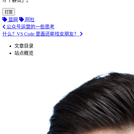
才丨静觅」。
打赏
篮网
阿杜
公众号运营的一些思考
什么？VS Code 里面还能找女朋友？
文章目录
站点概览