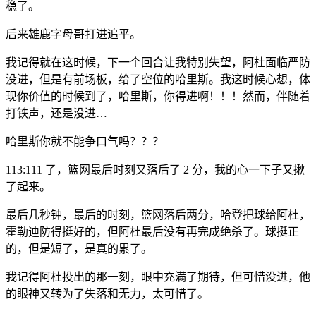
稳了。
后来雄鹿字母哥打进追平。
我记得就在这时候，下一个回合让我特别失望，阿杜面临严防
没进，但是有前场板，给了空位的哈里斯。我这时候心想，体
现你价值的时候到了，哈里斯，你得进啊！！！然而，伴随着
打铁声，还是没进…
哈里斯你就不能争口气吗？？？
113:111 了，篮网最后时刻又落后了 2 分，我的心一下子又揪
了起来。
最后几秒钟，最后的时刻，篮网落后两分，哈登把球给阿杜，
霍勒迪防得挺好的，但阿杜最后没有再完成绝杀了。球挺正
的，但是短了，是真的累了。
我记得阿杜投出的那一刻，眼中充满了期待，但可惜没进，他
的眼神又转为了失落和无力，太可惜了。