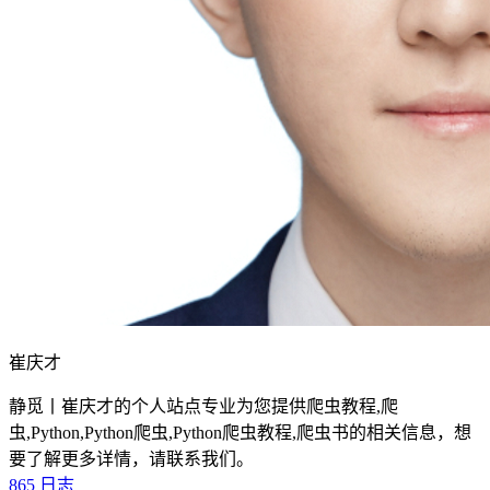
崔庆才
静觅丨崔庆才的个人站点专业为您提供爬虫教程,爬
虫,Python,Python爬虫,Python爬虫教程,爬虫书的相关信息，想
要了解更多详情，请联系我们。
865
日志