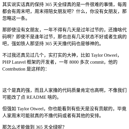
其实说实话真的保持 365 天全绿真的是一件很难的事情，每周
都会有周末吧，周末得陪女朋友吧？什么，你没有女朋友，那
忽略这一条。
那即使没有女朋友，一年不得有几天是过年过节的，还撸啥代
码啊？即使不是逢年过节，那也总有几天状态不好或者生病的
吧，强如铁人那坚持 365 天天撸代码也是够神的。
不过我还真见过几个，实打实的大神，比如 Taylor Otweel，
PHP Laravel 框架的开发者，一年 8000 多次 commit，他的
Contribution 是这样的：
这个是真的强，而且人家撸的代码质量肯定也高啊，不像我们
可能改了点 README 啥的。
但强如 Taylor Otweel，你也能看到有些天是没有贡献的，毕竟
人家周末可能就真的不撸代码或者有其他的安排。
那怎么才能做到 365 天全绿呢？