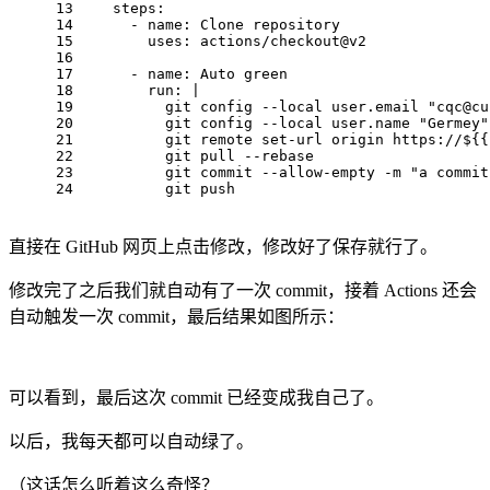
13
    steps:
14
      - name: Clone repository
15
        uses: actions/checkout@v2
16
17
      - name: Auto green
18
        run: |
19
          git config --local user.email "cqc@cu
20
          git config --local user.name "Germey"
21
          git remote set-url origin https://${{
22
          git pull --rebase
23
          git commit --allow-empty -m "a commit
24
          git push
直接在 GitHub 网页上点击修改，修改好了保存就行了。
修改完了之后我们就自动有了一次 commit，接着 Actions 还会
自动触发一次 commit，最后结果如图所示：
可以看到，最后这次 commit 已经变成我自己了。
以后，我每天都可以自动绿了。
（这话怎么听着这么奇怪？