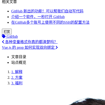
相关文章
GitHub 新出的功能！可以帮我们自动写代码
介绍一个软件，一秒打开 GitHub
在GitHub多个账号上使用不同的SSH的配置方法
打赏
GitHub
各种变量格式你真的都清楚吗？
Vue.js 的 prop 如何实现双向绑定
文章目录
站点概览
1.
解释
2.
方案
3.
福利