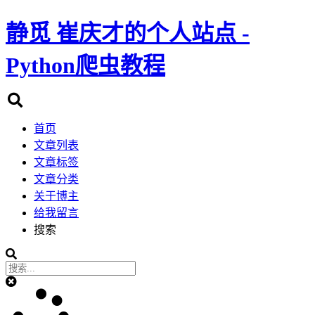
静觅
崔庆才的个人站点 -
Python爬虫教程
首页
文章列表
文章标签
文章分类
关于博主
给我留言
搜索