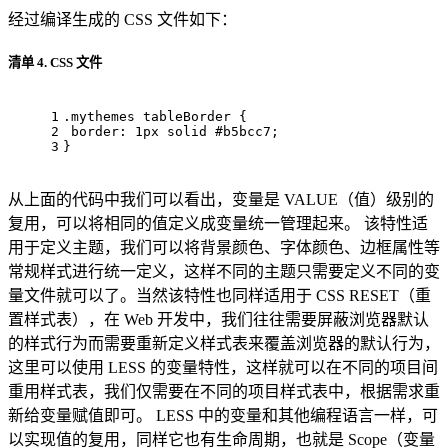
经过编译生成的 CSS 文件如下：
清单 4. CSS 文件
1
.mythemes
tableBorder
 { 
2
border
: 
1px
 solid 
#b5bcc7
; 
3
}
从上面的代码中我们可以看出，变量是 VALUE（值）级别的
复用，可以将相同的值定义成变量统一管理起来。 该特性适
用于定义主题，我们可以将背景颜色、字体颜色、边框属性等
常规样式进行统一定义，这样不同的主题只需要定义不同的变
量文件就可以了。当然该特性也同样适用于 CSS RESET（重
置样式表），在 Web 开发中，我们往往需要屏蔽浏览器默认
的样式行为而需要重新定义样式表来覆盖浏览器的默认行为，
这里可以使用 LESS 的变量特性，这样就可以在不同的项目间
重用样式表，我们仅需要在不同的项目样式表中，根据需求重
新给变量赋值即可。 LESS 中的变量和其他编程语言一样，可
以实现值的复用，同样它也有生命周期，也就是 Scope（变量