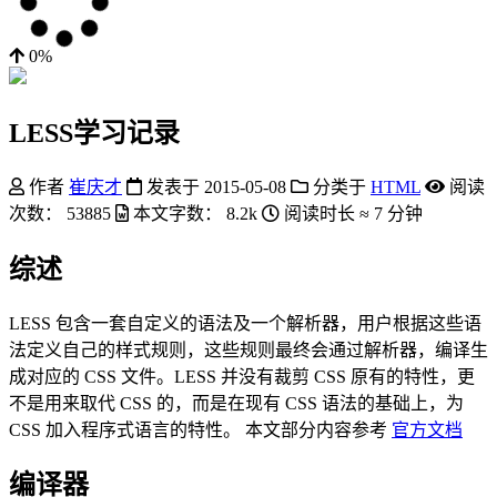
0%
LESS学习记录
作者
崔庆才
发表于
2015-05-08
分类于
HTML
阅读
次数：
53885
本文字数：
8.2k
阅读时长 ≈
7 分钟
综述
LESS 包含一套自定义的语法及一个解析器，用户根据这些语
法定义自己的样式规则，这些规则最终会通过解析器，编译生
成对应的 CSS 文件。LESS 并没有裁剪 CSS 原有的特性，更
不是用来取代 CSS 的，而是在现有 CSS 语法的基础上，为
CSS 加入程序式语言的特性。 本文部分内容参考
官方文档
编译器