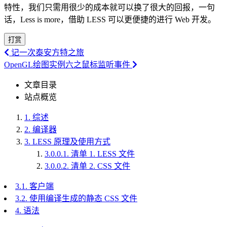
特性，我们只需用很少的成本就可以换了很大的回报，一句
话，Less is more，借助 LESS 可以更便捷的进行 Web 开发。
打赏
记一次泰安方特之旅
OpenGL绘图实例六之鼠标监听事件
文章目录
站点概览
1.
综述
2.
编译器
3.
LESS 原理及使用方式
3.0.0.1.
清单 1. LESS 文件
3.0.0.2.
清单 2. CSS 文件
3.1.
客户端
3.2.
使用编译生成的静态 CSS 文件
4.
语法