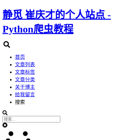
静觅
崔庆才的个人站点 -
Python爬虫教程
首页
文章列表
文章标签
文章分类
关于博主
给我留言
搜索