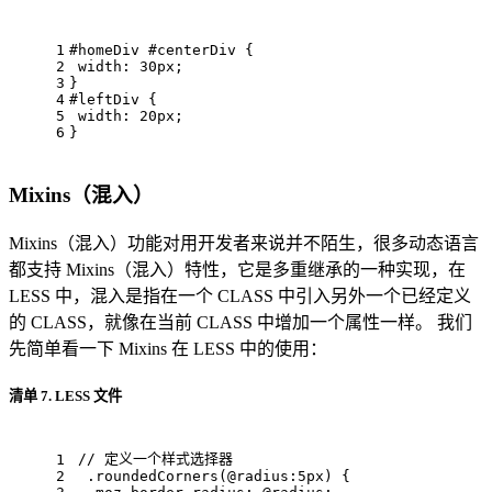
1
#homeDiv
#centerDiv
 { 
2
width
: 
30px
; 
3
} 
4
#leftDiv
 { 
5
width
: 
20px
; 
6
}
Mixins（混入）
Mixins（混入）功能对用开发者来说并不陌生，很多动态语言
都支持 Mixins（混入）特性，它是多重继承的一种实现，在
LESS 中，混入是指在一个 CLASS 中引入另外一个已经定义
的 CLASS，就像在当前 CLASS 中增加一个属性一样。 我们
先简单看一下 Mixins 在 LESS 中的使用：
清单 7. LESS 文件
// 定义一个样式选择器
1
2
.roundedCorners
(
@radius
:
5px
) { 