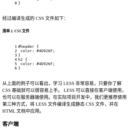
8
}
经过编译生成的 CSS 文件如下：
清单 2. CSS 文件
1
#header
 { 
2
color
: 
#4D926F
; 
3
} 
4
h2
 { 
5
color
: 
#4D926F
; 
6
}
从上面的例子可以看出，学习 LESS 非常容易，只要你了解
CSS 基础就可以很容易上手。 LESS 可以直接在客户端使用，
也可以在服务器端使用。在实际项目开发中，我们更推荐使用
第三种方式，将 LESS 文件编译生成静态 CSS 文件，并在
HTML 文档中应用。
客户端