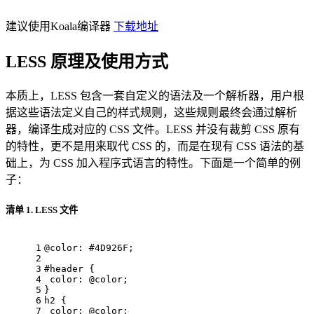
建议使用Koala编译器
下载地址
LESS 原理及使用方式
本质上，LESS 包含一套自定义的语法及一个解析器，用户根
据这些语法定义自己的样式规则，这些规则最终会通过解析
器，编译生成对应的 CSS 文件。LESS 并没有裁剪 CSS 原有
的特性，更不是用来取代 CSS 的，而是在现有 CSS 语法的基
础上，为 CSS 加入程序式语言的特性。下面是一个简单的例
子：
清单 1. LESS 文件
1
@color:
#4D926F
; 
2
3
#header
 { 
4
color
: 
@color
; 
5
} 
6
h2
 { 
7
color
: 
@color
; 