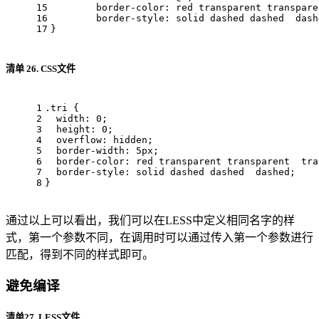
15
border-color
: red transparent transpare
16
border-style
: solid dashed dashed  dash
17
}
清单 26. CSS文件
1
.tri
 {
2
width
: 
0
;
3
height
: 
0
;
4
overflow
: hidden;
5
border-width
: 
5px
;
6
border-color
: red transparent transparent  tra
7
border-style
: solid dashed dashed  dashed;
8
}
通过以上可以看出，我们可以在LESS中定义相同名字的样
式，第一个参数不同，在调用时可以通过传入第一个参数进行
匹配，得到不同的样式即可。
避免编译
清单27. LESS文件