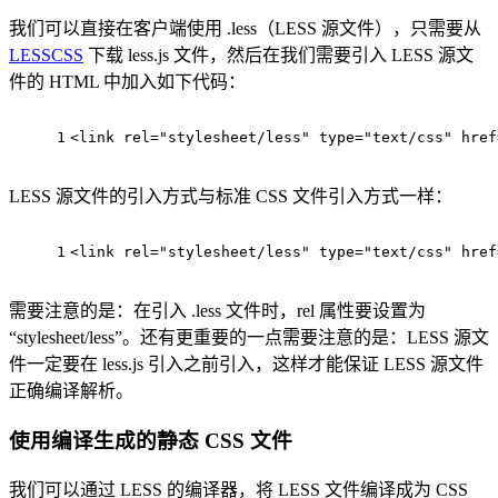
我们可以直接在客户端使用 .less（LESS 源文件），只需要从
LESSCSS
下载 less.js 文件，然后在我们需要引入 LESS 源文
件的 HTML 中加入如下代码：
1
<link 
rel
=
"stylesheet/less"
type
=
"text/css"
href
LESS 源文件的引入方式与标准 CSS 文件引入方式一样：
1
<link 
rel
=
"stylesheet/less"
type
=
"text/css"
href
需要注意的是：在引入 .less 文件时，rel 属性要设置为
“stylesheet/less”。还有更重要的一点需要注意的是：LESS 源文
件一定要在 less.js 引入之前引入，这样才能保证 LESS 源文件
正确编译解析。
使用编译生成的静态 CSS 文件
我们可以通过 LESS 的编译器，将 LESS 文件编译成为 CSS