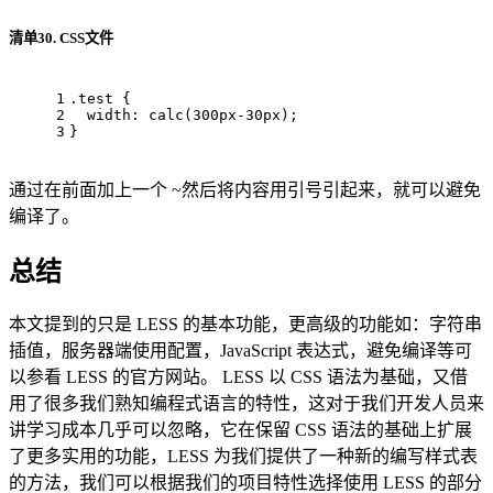
清单30. CSS文件
1
.test
 {
2
width
: 
calc
(
300px
-
30px
);
3
}
通过在前面加上一个 ~然后将内容用引号引起来，就可以避免
编译了。
总结
本文提到的只是 LESS 的基本功能，更高级的功能如：字符串
插值，服务器端使用配置，JavaScript 表达式，避免编译等可
以参看 LESS 的官方网站。 LESS 以 CSS 语法为基础，又借
用了很多我们熟知编程式语言的特性，这对于我们开发人员来
讲学习成本几乎可以忽略，它在保留 CSS 语法的基础上扩展
了更多实用的功能，LESS 为我们提供了一种新的编写样式表
的方法，我们可以根据我们的项目特性选择使用 LESS 的部分