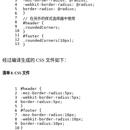
3
-moz-border-radius
: 
@radius
; 
4
-webkit-border-radius
: 
@radius
; 
5
border-radius
: 
@radius
; 
6
 } 
7
// 在另外的样式选择器中使用
8
#header
 { 
9
.roundedCorners
; 
10
 } 
11
#footer
 { 
12
.roundedCorners
(
10px
); 
13
 }
经过编译生成的 CSS 文件如下：
清单 8. CSS 文件
1
#header
 { 
2
-moz-border-radius
:
5px
; 
3
-webkit-border-radius
:
5px
; 
4
border-radius
:
5px
; 
5
} 
6
#footer
 { 
7
-moz-border-radius
:
10px
; 
8
-webkit-border-radius
:
10px
; 
9
border-radius
:
10px
; 
10
}