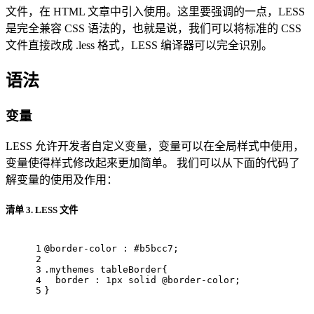
文件，在 HTML 文章中引入使用。这里要强调的一点，LESS
是完全兼容 CSS 语法的，也就是说，我们可以将标准的 CSS
文件直接改成 .less 格式，LESS 编译器可以完全识别。
语法
变量
LESS 允许开发者自定义变量，变量可以在全局样式中使用，
变量使得样式修改起来更加简单。 我们可以从下面的代码了
解变量的使用及作用：
清单 3. LESS 文件
1
@border-color :
#b5bcc7
; 
2
3
.mythemes
tableBorder
{ 
4
border 
: 
1px
 solid 
@border-color
; 
5
}