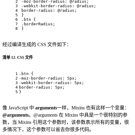
2
-moz-border-radius
: 
@radius
; 
3
-webkit-border-radius
: 
@radius
; 
4
border-radius
: 
@radius
; 
5
 } 
6
.btn
 { 
7
.borderRadius
; 
8
 }
经过编译生成的 CSS 文件如下：
清单 12. CSS 文件
1
.btn
 { 
2
-moz-border-radius
: 
5px
; 
3
-webkit-border-radius
: 
5px
; 
4
border-radius
: 
5px
; 
5
}
像 JavaScript 中
arguments
一样，Mixins 也有这样一个变量：
@arguments
。@arguments 在 Mixins 中具是一个很特别的参
数，当 Mixins 引用这个参数时，该参数表示所有的变量，很
多情况下，这个参数可以省去你很多代码。