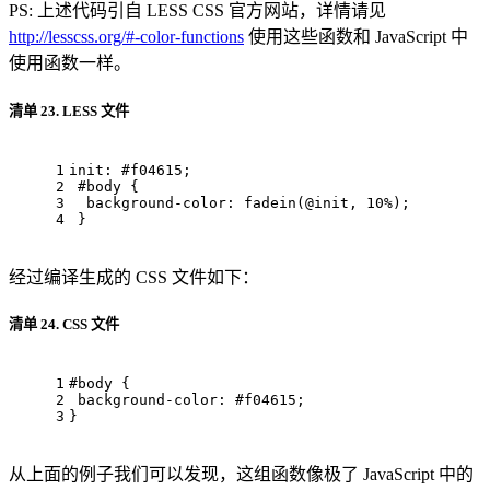
PS: 上述代码引自 LESS CSS 官方网站，详情请见
http://lesscss.org/#-color-functions
使用这些函数和 JavaScript 中
使用函数一样。
清单 23. LESS 文件
1
init
: 
#f04615
; 
2
#body
 { 
3
background-color
: fadein(
@init
, 
10%
); 
4
 }
经过编译生成的 CSS 文件如下：
清单 24. CSS 文件
1
#body
 { 
2
background-color
: 
#f04615
; 
3
}
从上面的例子我们可以发现，这组函数像极了 JavaScript 中的