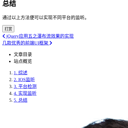
总结
通过以上方法便可以实现不同平台的监听。
打赏
jQuery应用五之瀑布流效果的实现
几款优秀的前端UI框架
文章目录
站点概览
1.
综述
2.
IOS监听
3.
平台检测
4.
实现监听
5.
总结