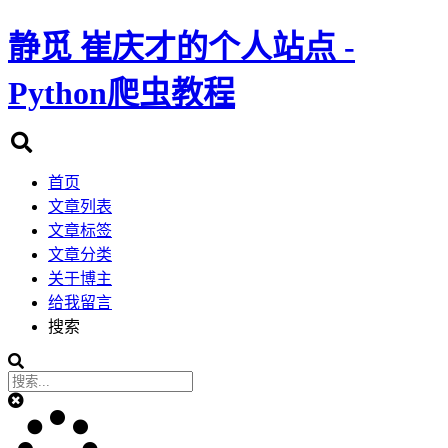
静觅
崔庆才的个人站点 -
Python爬虫教程
首页
文章列表
文章标签
文章分类
关于博主
给我留言
搜索