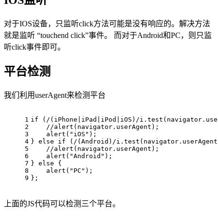
IOS监听
对于IOS设备，只监听click方法可能是没有响应的。解决方法
就是监听 “touchend click”事件。 而对于Android和PC，则只监
听click事件即可。
平台检测
我们利用userAgent来检测平台
1
if
 (/(iPhone|iPad|iPod|iOS)/i.test(navigator.use
2
//alert(navigator.userAgent);  
3
alert
(
"iOS"
);
4
} 
else
if
 (/(Android)/i.test(navigator.userAgent
5
//alert(navigator.userAgent); 
6
alert
(
"Android"
);
7
} 
else
 {
8
alert
(
"PC"
);
9
};
上面的JS代码可以检测三个平台。