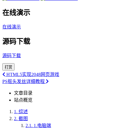
在线演示
在线演示
源码下载
源码下载
打赏
HTML5实现2048网页游戏
PS抠头发丝详细教程
文章目录
站点概览
1.
综述
2.
截图
2.1.
1.电脑端