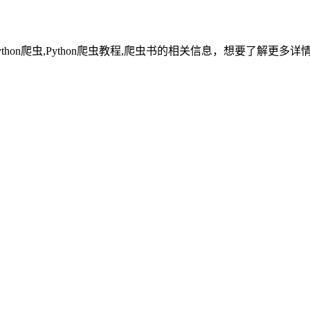
ython爬虫,Python爬虫教程,爬虫书的相关信息，想要了解更多