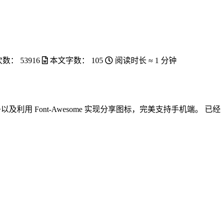
次数：
53916
本文字数：
105
阅读时长 ≈
1 分钟
及利用 Font-Awesome 实现分享图标，完美支持手机端。 