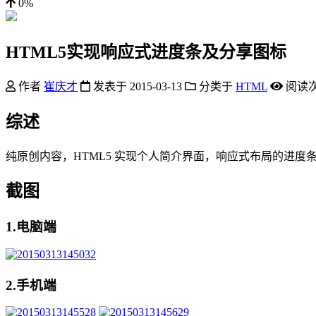
0%
HTML5实现响应式进度条及分享图标
作者
崔庆才
发表于
2015-03-13
分类于
HTML
阅读
综述
纯原创内容，HTML5 实现个人简介界面，响应式布局的进度条以
截图
1.电脑端
2.手机端