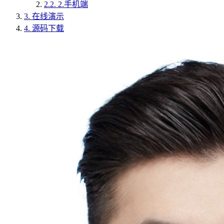
2.2.
2.手机端
3.
在线演示
4.
源码下载