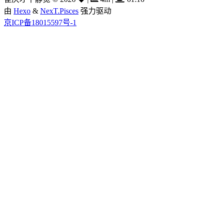
由
Hexo
&
NexT.Pisces
强力驱动
京ICP备18015597号-1