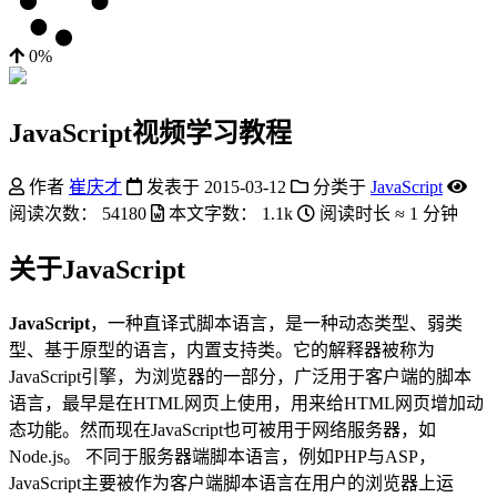
0%
JavaScript视频学习教程
作者
崔庆才
发表于
2015-03-12
分类于
JavaScript
阅读次数：
54180
本文字数：
1.1k
阅读时长 ≈
1 分钟
关于JavaScript
JavaScript
，一种直译式脚本语言，是一种动态类型、弱类
型、基于原型的语言，内置支持类。它的解释器被称为
JavaScript引擎，为浏览器的一部分，广泛用于客户端的脚本
语言，最早是在HTML网页上使用，用来给HTML网页增加动
态功能。然而现在JavaScript也可被用于网络服务器，如
Node.js。 不同于服务器端脚本语言，例如PHP与ASP，
JavaScript主要被作为客户端脚本语言在用户的浏览器上运