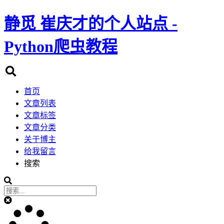
静觅
崔庆才的个人站点 -
Python爬虫教程
首页
文章列表
文章标签
文章分类
关于博主
给我留言
搜索