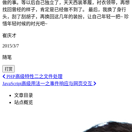
做的事。等以后自己独立了，天天西装革履，衬衣领带，再想
找回曾经的样子，肯定是已经做不到了。 最后，我换了身行
头，刮了刮胡子，再换回这几年的装扮，让自己年轻一把~ 珍
惜年轻时候的时光吧~
崔庆才
2015/3/7
随笔
打赏
PHP高级特性二之文件处理
JavaScript高级用法一之事件响应与网页交互
文章目录
站点概览