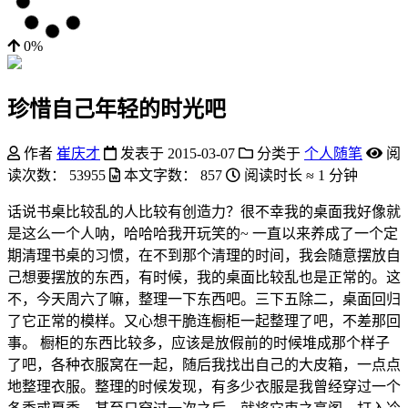
0%
珍惜自己年轻的时光吧
作者
崔庆才
发表于
2015-03-07
分类于
个人随笔
阅
读次数：
53955
本文字数：
857
阅读时长 ≈
1 分钟
话说书桌比较乱的人比较有创造力？很不幸我的桌面我好像就
是这么一个人呐，哈哈哈我开玩笑的~ 一直以来养成了一个定
期清理书桌的习惯，在不到那个清理的时间，我会随意摆放自
己想要摆放的东西，有时候，我的桌面比较乱也是正常的。这
不，今天周六了嘛，整理一下东西吧。三下五除二，桌面回归
了它正常的模样。又心想干脆连橱柜一起整理了吧，不差那回
事。 橱柜的东西比较多，应该是放假前的时候堆成那个样子
了吧，各种衣服窝在一起，随后我找出自己的大皮箱，一点点
地整理衣服。整理的时候发现，有多少衣服是我曾经穿过一个