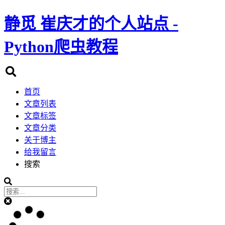
静觅
崔庆才的个人站点 -
Python爬虫教程
首页
文章列表
文章标签
文章分类
关于博主
给我留言
搜索